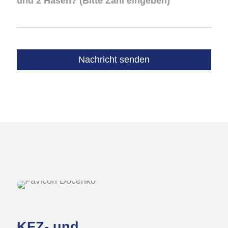
und 2 Hasen? (Bitte Zahl eingeben)
Wir freuen uns auf Ihre
Nachricht
KFZ- und